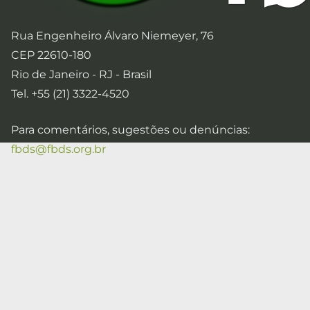
Rua Engenheiro Álvaro Niemeyer, 76
CEP 22610-180
Rio de Janeiro - RJ - Brasil
Tel. +55 (21) 3322-4520
Para comentários, sugestões ou denúncias:
fbds@fbds.org.br