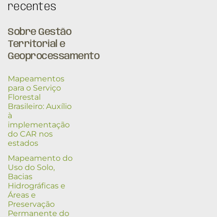
recentes
Sobre Gestão
Territorial e
Geoprocessamento
Mapeamentos
para o Serviço
Florestal
Brasileiro: Auxílio
à
implementação
do CAR nos
estados
Mapeamento do
Uso do Solo,
Bacias
Hidrográficas e
Áreas e
Preservação
Permanente do